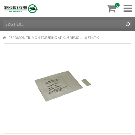
0
FEROMON TIL MONITORERING AF KLÆDEMØL, 10 STK/PK