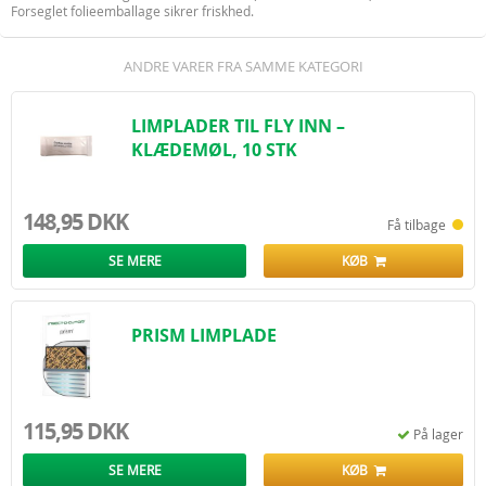
Forseglet folieemballage sikrer friskhed.
ANDRE VARER FRA SAMME KATEGORI
LIMPLADER TIL FLY INN –
KLÆDEMØL, 10 STK
148,95 DKK
Få tilbage
SE MERE
KØB
PRISM LIMPLADE
115,95 DKK
På lager
SE MERE
KØB