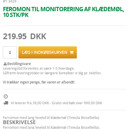
#T-3429
FEROMON TIL MONITORERING AF KLÆDEMØL,
10 STK/PK
219.95 DKK
LÆG I INDKØBSKURVEN
Bestillingsvare
Leveringstid forventes at være 1-5 hverdage.
Såfremt leveringstiden er længere kontakter vi dig pr. telefon.
Vi trækker ingen penge, før varen er afsendt!
Vi leverer fra 39,00 DKK - Gratis ved køb over 999,00 DKK
Ferromon med lang levetid til klædemøl (Tineola Bisselliella).
BESKRIVELSE
Ferromon med lang levetid til klædemøl (Tineola Bisselliella).