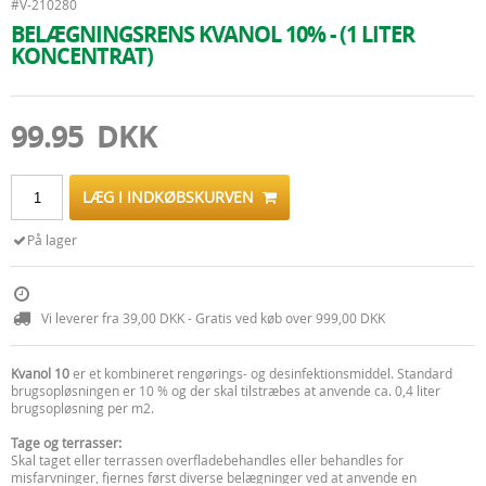
#V-210280
BELÆGNINGSRENS KVANOL 10% - (1 LITER
KONCENTRAT)
99.95 DKK
LÆG I INDKØBSKURVEN
På lager
Vi leverer fra 39,00 DKK - Gratis ved køb over 999,00 DKK
Kvanol 10
er et kombineret rengørings- og desinfektionsmiddel. Standard
brugsopløsningen er 10 % og der skal tilstræbes at anvende ca. 0,4 liter
brugsopløsning per m2.
Tage og terrasser:
Skal taget eller terrassen overfladebehandles eller behandles for
misfarvninger, fjernes først diverse belægninger ved at anvende en