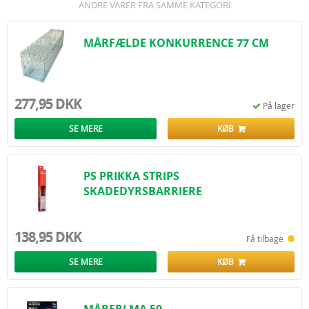
ANDRE VARER FRA SAMME KATEGORI
MÅRFÆLDE KONKURRENCE 77 CM
277,95 DKK
På lager
SE MERE
KØB
PS PRIKKA STRIPS
SKADEDYRSBARRIERE
138,95 DKK
Få tilbage
SE MERE
KØB