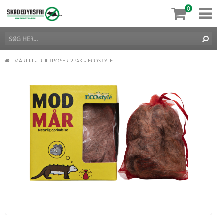
0
MÅRFRI - DUFTPOSER 2PAK - ECOSTYLE