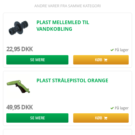
ANDRE VARER FRA SAMME KATEGORI
PLAST MELLEMLED TIL
VANDKOBLING
22,95 DKK
På lager
SE MERE
KØB
PLAST STRÅLEPISTOL ORANGE
49,95 DKK
På lager
SE MERE
KØB