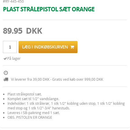
#RY-445-450
PLAST STRÅLEPISTOL SÆT ORANGE
89.95 DKK
LÆG I INDKØBSKURVEN
På lager
Vi leverer fra 39,00 DKK - Gratis ved køb over 999,00 DKK
Plast strålepistol sæt.
Komplet sæt til 1/2" vandslange.
Indeholder: 1 stk strålerør, 1 stk 1/2" kobling uden stop, 1 stk 1/2" kobling
med stop og 1 stk 1/2"-3/4" hanestuds.
Leveres i SB-pakning med 1 sæt.
OBS. PISTOLEN ER ORANGE