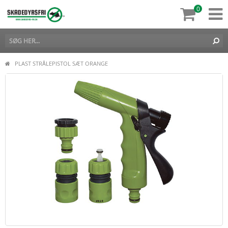
0
PLAST STRÅLEPISTOL SÆT ORANGE