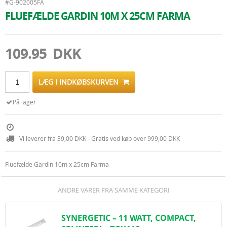
#G-902005FA
FLUEFÆLDE GARDIN 10M X 25CM FARMA
109.95 DKK
LÆG I INDKØBSKURVEN
På lager
Vi leverer fra 39,00 DKK - Gratis ved køb over 999,00 DKK
Fluefælde Gardin 10m x 25cm Farma
ANDRE VARER FRA SAMME KATEGORI
SYNERGETIC – 11 WATT, COMPACT,