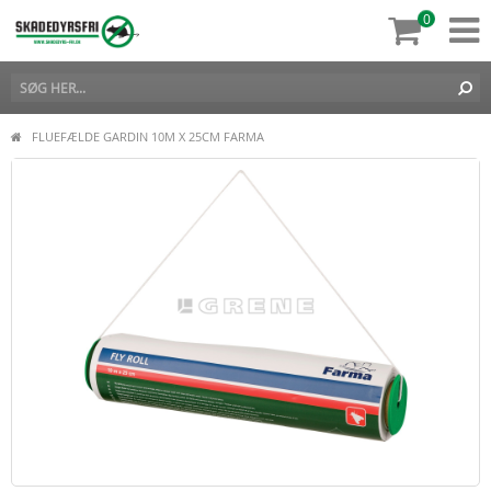
0
FLUEFÆLDE GARDIN 10M X 25CM FARMA