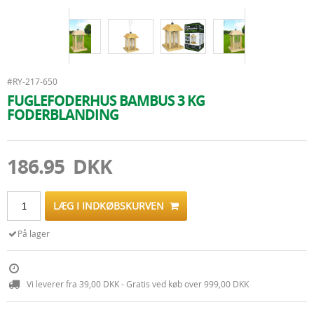
#RY-217-650
FUGLEFODERHUS BAMBUS 3 KG
FODERBLANDING
186.95 DKK
LÆG I INDKØBSKURVEN
På lager
Vi leverer fra 39,00 DKK - Gratis ved køb over 999,00 DKK