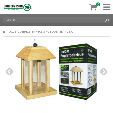
0
FUGLEFODERHUS BAMBUS 3 KG FODERBLANDING