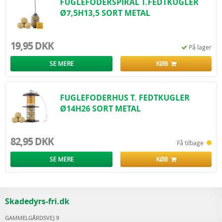
FUGLEFODERSPIRAL T.FEDTKUGLER
Ø7,5H13,5 SORT METAL
19,95 DKK
På lager
SE MERE
KØB
FUGLEFODERHUS T. FEDTKUGLER
Ø14H26 SORT METAL
82,95 DKK
Få tilbage
SE MERE
KØB
Skadedyrs-fri.dk
GAMMELGÅRDSVEJ 9