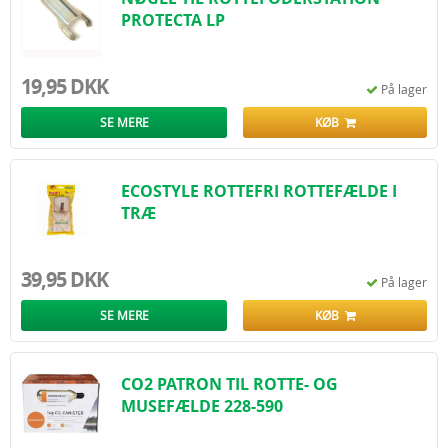
PROTECTA LP
19,95 DKK
På lager
SE MERE
KØB
ECOSTYLE ROTTEFRI ROTTEFÆLDE I
TRÆ
39,95 DKK
På lager
SE MERE
KØB
CO2 PATRON TIL ROTTE- OG
MUSEFÆLDE 228-590