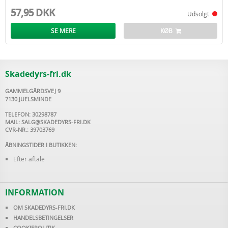
57,95 DKK
Udsolgt
SE MERE
KØB
Skadedyrs-fri.dk
GAMMELGÅRDSVEJ 9
7130 JUELSMINDE
TELEFON: 30298787
MAIL:
SALG@SKADEDYRS-FRI.DK
CVR-NR.: 39703769
ÅBNINGSTIDER I BUTIKKEN:
Efter aftale
INFORMATION
OM SKADEDYRS-FRI.DK
HANDELSBETINGELSER
COOKIEPOLITIK