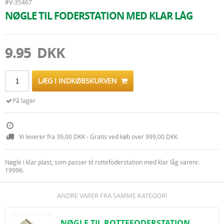
#V-35467
NØGLE TIL FODERSTATION MED KLAR LÅG
9.95 DKK
LÆG I INDKØBSKURVEN
På lager
Vi leverer fra 39,00 DKK - Gratis ved køb over 999,00 DKK
Nøgle i klar plast, som passer til rottefoderstation med klar låg varenr.
19996.
ANDRE VARER FRA SAMME KATEGORI
NØGLE TIL ROTTEFODERSTATION