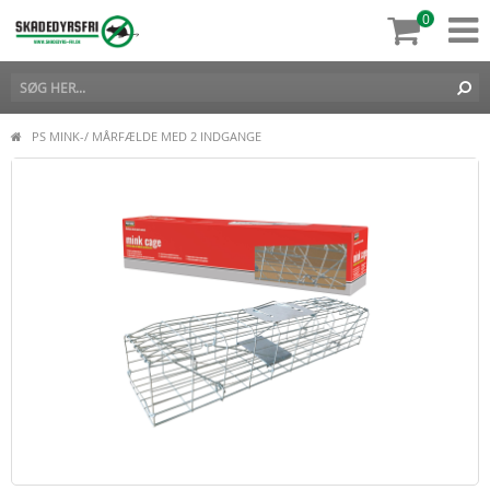
0
PS MINK-/ MÅRFÆLDE MED 2 INDGANGE