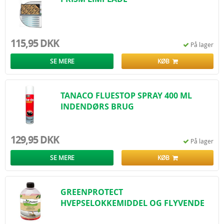
115,95 DKK
På lager
SE MERE
KØB
TANACO FLUESTOP SPRAY 400 ML
INDENDØRS BRUG
129,95 DKK
På lager
SE MERE
KØB
GREENPROTECT
HVEPSELOKKEMIDDEL OG FLYVENDE
INSEKTE..