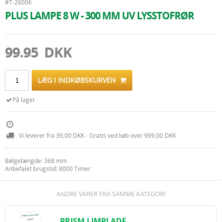
#T-26006
PLUS LAMPE 8 W - 300 MM UV LYSSTOFRØR
99.95 DKK
LÆG I INDKØBSKURVEN
På lager
Vi leverer fra 39,00 DKK - Gratis ved køb over 999,00 DKK
Bølgelængde: 368 mm
Anbefalet brugstid: 8000 Timer
ANDRE VARER FRA SAMME KATEGORI
PRISM LIMPLADE