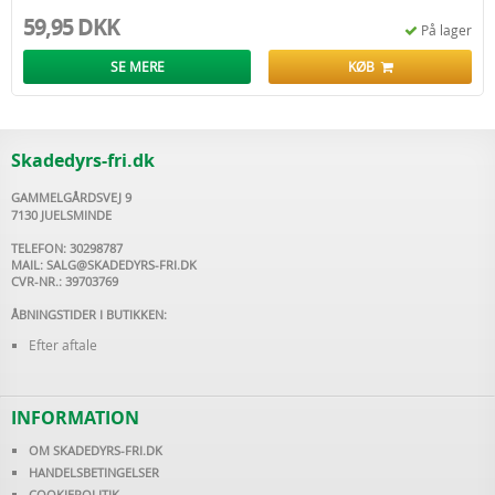
59,95 DKK
På lager
SE MERE
KØB
Skadedyrs-fri.dk
GAMMELGÅRDSVEJ 9
7130 JUELSMINDE
TELEFON: 30298787
MAIL:
SALG@SKADEDYRS-FRI.DK
CVR-NR.: 39703769
ÅBNINGSTIDER I BUTIKKEN:
Efter aftale
INFORMATION
OM SKADEDYRS-FRI.DK
HANDELSBETINGELSER
COOKIEPOLITIK