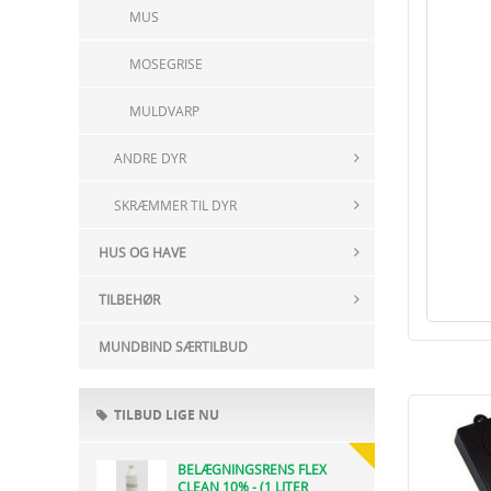
MUS
MOSEGRISE
MULDVARP
ANDRE DYR
SKRÆMMER TIL DYR
HUS OG HAVE
TILBEHØR
MUNDBIND SÆRTILBUD
TILBUD LIGE NU
BELÆGNINGSRENS FLEX
CLEAN 10% - (1 LITER