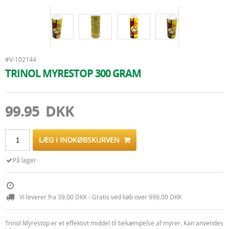
#V-102144
TRINOL MYRESTOP 300 GRAM
99.95 DKK
LÆG I INDKØBSKURVEN
På lager
Vi leverer fra 39,00 DKK - Gratis ved køb over 999,00 DKK
Trinol Myrestop er et effektivt middel til bekæmpelse af myrer. Kan anvendes