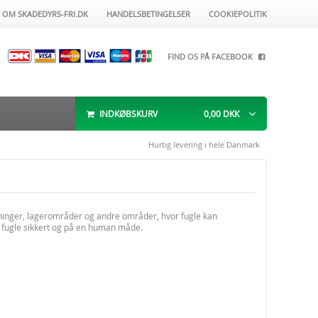
OM SKADEDYRS-FRI.DK
HANDELSBETINGELSER
COOKIEPOLITIK
FIND OS PÅ FACEBOOK
INDKØBSKURV
0,00
DKK
Hurtig levering i hele Danmark
gninger, lagerområder og andre områder, hvor fugle kan
 fugle sikkert og på en human måde.