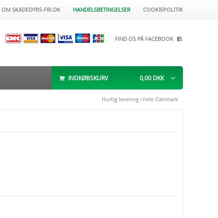
OM SKADEDYRS-FRI.DK
HANDELSBETINGELSER
COOKIEPOLITIK
FIND OS PÅ FACEBOOK
INDKØBSKURV
0,00
DKK
Hurtig levering i hele Danmark