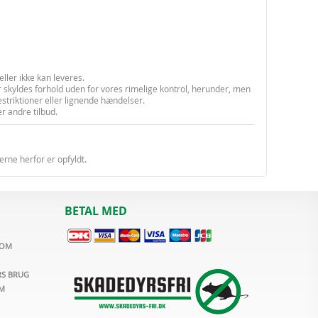
eller ikke kan leveres.
 skyldes forhold uden for vores rimelige kontrol, herunder, men
restriktioner eller lignende hændelser.
r andre tilbud.
erne herfor er opfyldt.
BETAL MED
YOM
RS BRUG
CM