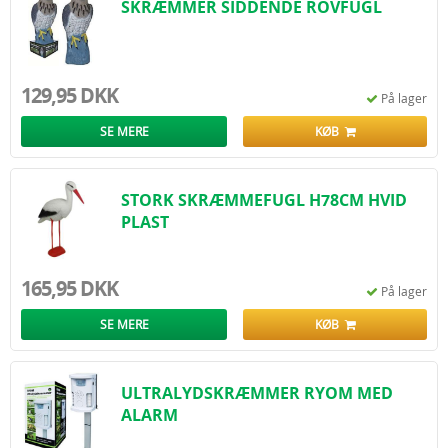
SKRÆMMER SIDDENDE ROVFUGL
129,95 DKK
På lager
SE MERE
KØB
STORK SKRÆMMEFUGL H78CM HVID
PLAST
165,95 DKK
På lager
SE MERE
KØB
ULTRALYDSKRÆMMER RYOM MED
ALARM