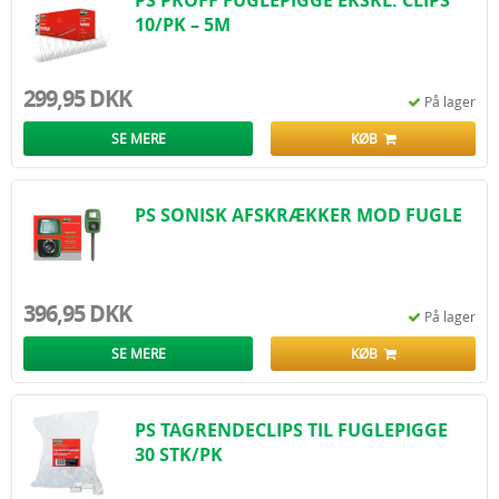
PS PROFF FUGLEPIGGE EKSKL. CLIPS
10/PK – 5M
299,95 DKK
På lager
SE MERE
KØB
PS SONISK AFSKRÆKKER MOD FUGLE
396,95 DKK
På lager
SE MERE
KØB
PS TAGRENDECLIPS TIL FUGLEPIGGE
30 STK/PK