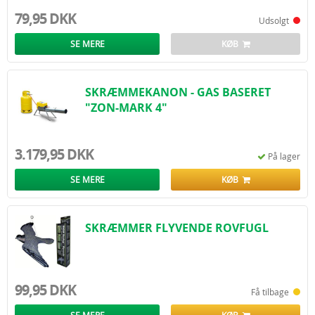
79,95 DKK
Udsolgt
SE MERE
KØB
SKRÆMMEKANON - GAS BASERET
"ZON-MARK 4"
3.179,95 DKK
På lager
SE MERE
KØB
SKRÆMMER FLYVENDE ROVFUGL
99,95 DKK
Få tilbage