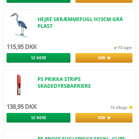
HEJRE SKRÆMMEFUGL H73CM GRÅ
PLAST
115,95 DKK
På lager
SE MERE
KØB
PS PRIKKA STRIPS
SKADEDYRSBARRIERE
138,95 DKK
Få tilbage
SE MERE
KØB