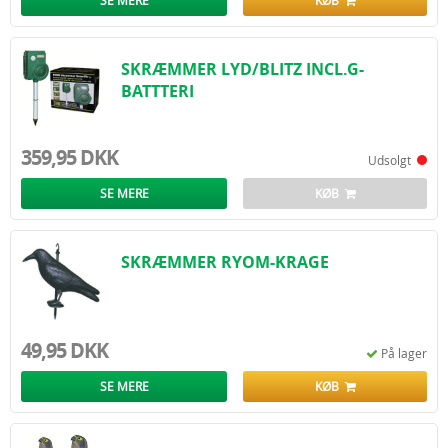
SE MERE
KØB
SKRÆMMER LYD/BLITZ INCL.G-
BATTTERI
359,95 DKK
Udsolgt
SE MERE
KØB
SKRÆMMER RYOM-KRAGE
49,95 DKK
På lager
SE MERE
KØB