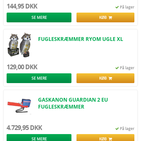
144,95 DKK
På lager
SE MERE
KØB
FUGLESKRÆMMER RYOM UGLE XL
129,00 DKK
På lager
SE MERE
KØB
GASKANON GUARDIAN 2 EU
FUGLESKRÆMMER
4.729,95 DKK
På lager
SE MERE
KØB