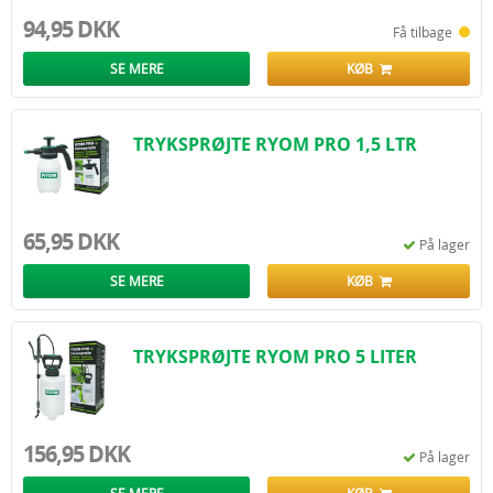
94,95 DKK
Få tilbage
SE MERE
KØB
TRYKSPRØJTE RYOM PRO 1,5 LTR
65,95 DKK
På lager
SE MERE
KØB
TRYKSPRØJTE RYOM PRO 5 LITER
156,95 DKK
På lager