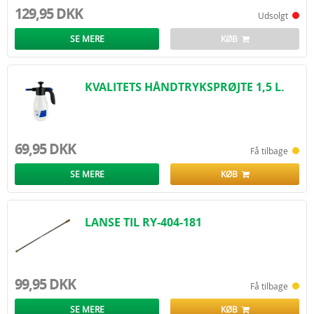
129,95 DKK
Udsolgt
SE MERE
KØB
KVALITETS HÅNDTRYKSPRØJTE 1,5 L.
69,95 DKK
Få tilbage
SE MERE
KØB
LANSE TIL RY-404-181
99,95 DKK
Få tilbage
SE MERE
KØB