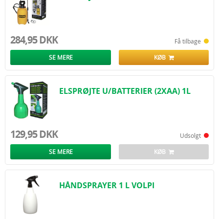
284,95 DKK
Få tilbage
SE MERE
KØB
ELSPRØJTE U/BATTERIER (2XAA) 1L
129,95 DKK
Udsolgt
SE MERE
KØB
HÅNDSPRAYER 1 L VOLPI