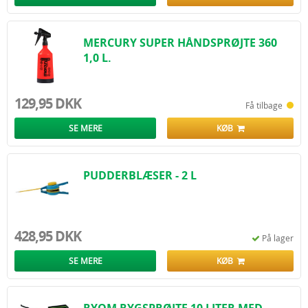
MERCURY SUPER HÅNDSPRØJTE 360
1,0 L.
129,95 DKK
Få tilbage
SE MERE
KØB
PUDDERBLÆSER - 2 L
428,95 DKK
På lager
SE MERE
KØB