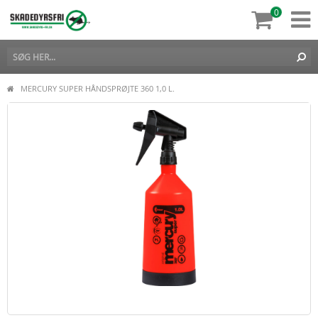
0
MERCURY SUPER HÅNDSPRØJTE 360 1,0 L.