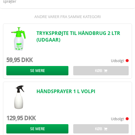
sprøjter
ANDRE VARER FRA SAMME KATEGORI
TRYKSPRØJTE TIL HÅNDBRUG 2 LTR
(UDGAAR)
59,95 DKK
Udsolgt
SE MERE
KØB
HÅNDSPRAYER 1 L VOLPI
129,95 DKK
Udsolgt
SE MERE
KØB