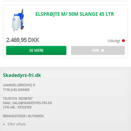
ELSPRØJTE M/ 50M SLANGE 45 LTR
2.469,95 DKK
Udsolgt
SE MERE
KØB
Skadedyrs-fri.dk
GAMMELGÅRDSVEJ 9
7130 JUELSMINDE
TELEFON: 30298787
MAIL:
SALG@SKADEDYRS-FRI.DK
CVR-NR.: 39703769
ÅBNINGSTIDER I BUTIKKEN:
Efter aftale