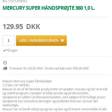
#G-17271350052
MERCURY SUPER HÅNDSPRØJTE 360 1,0 L.
129.95 DKK
LÆG I INDKØBSKURVEN
På lager
Vi leverer fra 39,00 DKK - Gratis ved køb over 999,00 DKK
Kwazar Mercury Super håndsprøjte
1,0 liter. NY MODEL
Kwazar er en af de førende producenter af sprøjter i Europa og har et bredt
og stærkt program i sprøjter til både private og professionelle.
Sprøjterne er udført i professionel kvalitet, som sælges til fornuftige priser.
Sprøjterne har innovative løsninger og praktiske finesser ud over det
sædvanlige.
Kwazar har et bredt udstyrsprogram og kan også levere reservedele til alle