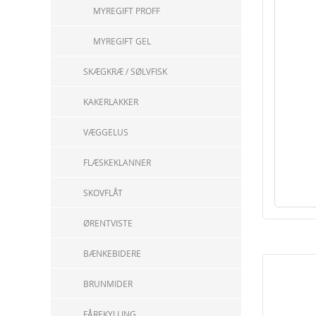
MYREGIFT PROFF
MYREGIFT GEL
SKÆGKRÆ / SØLVFISK
KAKERLAKKER
VÆGGELUS
FLÆSKEKLANNER
SKOVFLÅT
ØRENTVISTE
BÆNKEBIDERE
BRUNMIDER
FÅREKYLLING