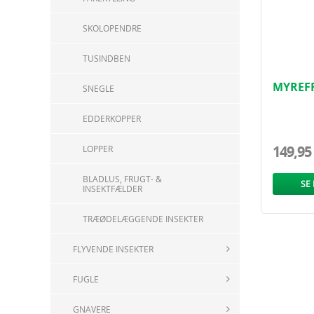
SKOLOPENDRE
TUSINDBEN
MYREFR
SNEGLE
KLAR T
EDDERKOPPER
149,95
LOPPER
BLADLUS, FRUGT- &
SE
INSEKTFÆLDER
TRÆØDELÆGGENDE INSEKTER
FLYVENDE INSEKTER
FUGLE
GNAVERE