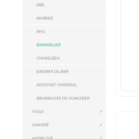
MØL
MURBIER
MYG
BANANFLUER
STANKELBEN
JORDBIER OG BIER
INSEKTNET UNIVERSAL
BRUMBASSER OG HUMLEBIER
FUGLE
GNAVERE
ANDRE DYR