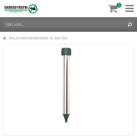
0
MULDVARPESKRÆMMER TIL BATTERI