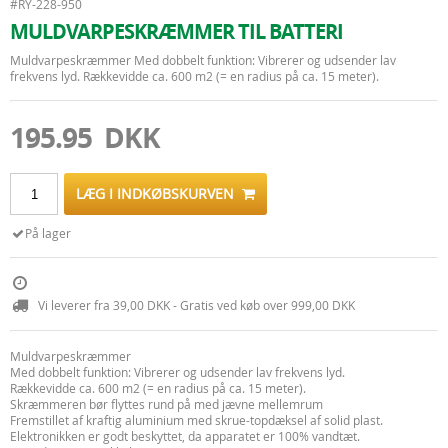
#RY-228-950
MULDVARPESKRÆMMER TIL BATTERI
Muldvarpeskræmmer Med dobbelt funktion: Vibrerer og udsender lav
frekvens lyd. Rækkevidde ca. 600 m2 (= en radius på ca. 15 meter).
195.95 DKK
LÆG I INDKØBSKURVEN
På lager
Vi leverer fra 39,00 DKK - Gratis ved køb over 999,00 DKK
Muldvarpeskræmmer
Med dobbelt funktion: Vibrerer og udsender lav frekvens lyd.
Rækkevidde ca. 600 m2 (= en radius på ca. 15 meter).
Skræmmeren bør flyttes rund på med jævne mellemrum
Fremstillet af kraftig aluminium med skrue-topdæksel af solid plast.
Elektronikken er godt beskyttet, da apparatet er 100% vandtæt.