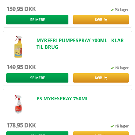
139,95 DKK
På lager
SE MERE
KØB
MYREFRI PUMPESPRAY 700ML - KLAR
TIL BRUG
149,95 DKK
På lager
SE MERE
KØB
PS MYRESPRAY 750ML
178,95 DKK
På lager