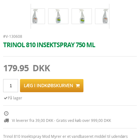
#V-130608
TRINOL 810 INSEKTSPRAY 750 ML
179.95 DKK
LÆG I INDKØBSKURVEN
På lager
Vi leverer fra 39,00 DKK - Gratis ved køb over 999,00 DKK
Trinol 810 Insektspray Mod Myrer er et vandbaseret middel til udendørs